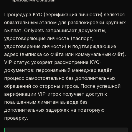
Процедура KYC (верификация личности) является
обязательным этапом для разблокировки крупных
выплат. Onlybets запрашивает документы,
удостоверяющие личность (паспорт,
удостоверение личности) и подтверждающие
адрес (выписка со счёта или коммунальный счёт).
VIP-статус ускоряет рассмотрение KYC-
документов: персональный менеджер ведёт
процесс самостоятельно без дополнительных
обращений со стороны игрока. После успешной
верификации VIP-игрок получает доступ к
повышенным лимитам вывода без
дополнительных задержек на повторную
проверку.