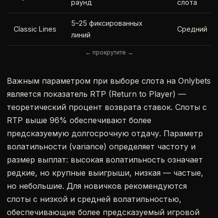
раунд
слота
5–25 фиксированных
Classic Lines
Средний
линий
← прокрутите →
Важным параметром при выборе слота на Onlybets
является показатель RTP (Return to Player) —
теоретический процент возврата ставок. Слоты с
RTP выше 96% обеспечивают более
предсказуемую долгосрочную отдачу. Параметр
волатильности (variance) определяет частоту и
размер выплат: высокая волатильность означает
редкие, но крупные выигрыши, низкая — частые,
но небольшие. Для новичков рекомендуются
слоты с низкой и средней волатильностью,
обеспечивающие более предсказуемый игровой