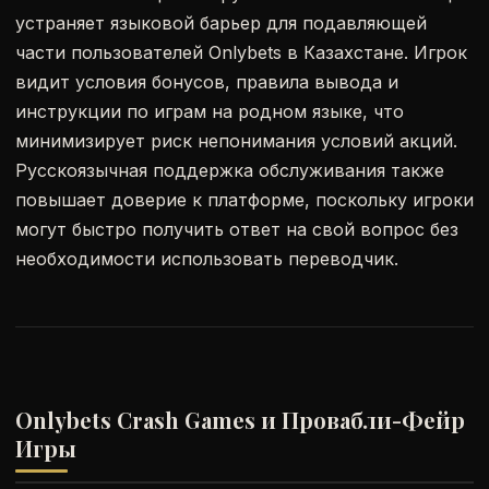
устраняет языковой барьер для подавляющей
части пользователей Onlybets в Казахстане. Игрок
видит условия бонусов, правила вывода и
инструкции по играм на родном языке, что
минимизирует риск непонимания условий акций.
Русскоязычная поддержка обслуживания также
повышает доверие к платформе, поскольку игроки
могут быстро получить ответ на свой вопрос без
необходимости использовать переводчик.
Onlybets Crash Games и Провабли-Фейр
Игры