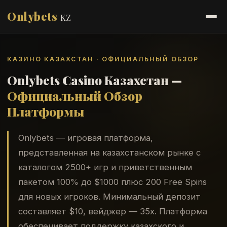
Onlybets
KZ
КАЗИНО КАЗАХСТАН · ОФИЦИАЛЬНЫЙ ОБЗОР
Onlybets Casino Казахстан —
Официальный Обзор
Платформы
Onlybets — игровая платформа,
представленная на казахстанском рынке с
каталогом 2500+ игр и приветственным
пакетом 100% до $1000 плюс 200 Free Spins
для новых игроков. Минимальный депозит
составляет $10, вейджер — 35x. Платформа
обеспечивает поддержку казахского и