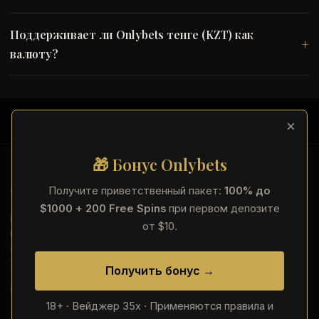
Поддерживает ли Onlybets тенге (KZT) как
+
валюту?
×
🎁 Бонус Onlybets
Onlybets KZ
Получите приветственный пакет:
100% до
$1000 + 200 Free Spins
при первом депозите
Информационный обзор платформы Onlybets для игроков
от $10.
Казахстана. Материалы носят информационный характер и не
являются рекламой азартных игр. Контент обновлён: май
2026.
Получить бонус →
📧
info@verum-lawyers.com
18+ · Вейджер 35x · Применяются правила и