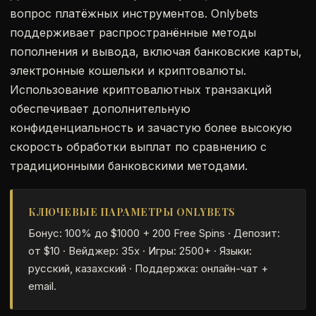
вопрос платёжных инструментов. Onlybets
поддерживает распространённые методы
пополнения и вывода, включая банковские карты,
электронные кошельки и криптовалюты.
Использование криптовалютных транзакций
обеспечивает дополнительную
конфиденциальность и зачастую более высокую
скорость обработки выплат по сравнению с
традиционными банковскими методами.
КЛЮЧЕВЫЕ ПАРАМЕТРЫ ONLYBETS
Бонус: 100% до $1000 + 200 Free Spins · Депозит:
от $10 · Вейджер: 35x · Игры: 2500+ · Языки:
русский, казахский · Поддержка: онлайн-чат +
email.