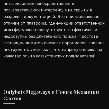
интегрированы непосредственно в
пользовательский интерфейс, а не скрыты в
разделе с документацией. Это принципиальное
отличие от платформ, где функции ответственной
игры формально присутствуют, но фактически
недоступны без длительного поиска. Простота
активации лимитов снижает порог использования
инструментов контроля, что напрямую влияет на
качество опыта казахстанских пользователей.
Onlybets Megaways и Новые Механики
Слотов