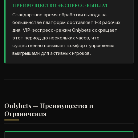
ПРЕИМУЩЕСТВО ЭКСПРЕСС-ВЫПЛАТ
Стандартное время обработки вывода на
большинстве платформ составляет 1–3 рабочих
дня. VIP-экспресс-режим Onlybets сокращает
этот период до нескольких часов, что
существенно повышает комфорт управления
выигрышами для активных игроков.
Onlybets — Преимущества и
Ограничения