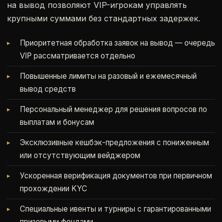
на вывод позволяют VIP-игрокам управлять
крупными суммами без стандартных задержек.
Приоритетная обработка заявок на вывод — очередь
VIP рассматривается отдельно
Повышенные лимиты на разовый и ежемесячный
вывод средств
Персональный менеджер для решения вопросов по
выплатам и бонусам
Эксклюзивные кешбэк-предложения с пониженным
или отсутствующим вейджером
Ускоренная верификация документов при первичном
прохождении KYC
Специальные ивенты и турниры с гарантированными
призовыми фондами