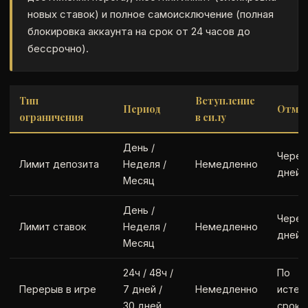
новых ставок) и полное самоисключение (полная
блокировка аккаунта на срок от 24 часов до
бессрочно).
Тип
Вступление
Период
Отме
ограничения
в силу
День /
Через
Лимит депозита
Неделя /
Немедленно
дней
Месяц
День /
Через
Лимит ставок
Неделя /
Немедленно
дней
Месяц
24ч / 48ч /
По
Перерыв в игре
7 дней /
Немедленно
истеч
30 дней
срока