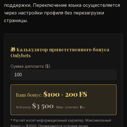
поддержки. Переключение языка осуществляется
через настройки профиля без перезагрузки
страницы.
🎁 Калькулятор приветственного бонуса
Onlybets
Сумма депозита ($)
$100
200 FS
Ваш бонус:
+
$3 500
Вейджер:
· Мин. депозит: $10
* Расчёт носит информационный характер. Максимальный
бонус — $1000. Применяются условия акции.