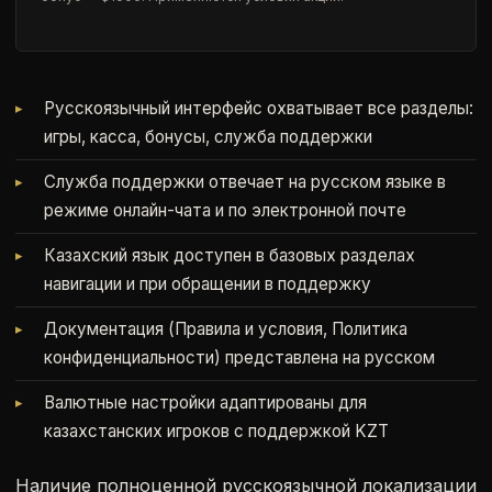
Русскоязычный интерфейс охватывает все разделы:
игры, касса, бонусы, служба поддержки
Служба поддержки отвечает на русском языке в
режиме онлайн-чата и по электронной почте
Казахский язык доступен в базовых разделах
навигации и при обращении в поддержку
Документация (Правила и условия, Политика
конфиденциальности) представлена на русском
Валютные настройки адаптированы для
казахстанских игроков с поддержкой KZT
Наличие полноценной русскоязычной локализации