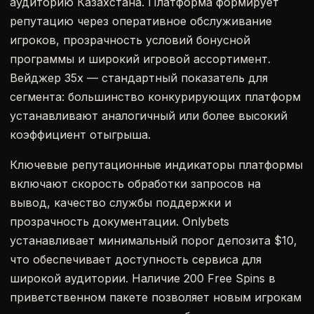
аудиторию Казахстана. Платформа формирует
репутацию через оперативное обслуживание
игроков, прозрачность условий бонусной
программы и широкий игровой ассортимент.
Вейджер 35x — стандартный показатель для
сегмента: большинство конкурирующих платформ
устанавливают аналогичный или более высокий
коэффициент отыгрыша.
Ключевые репутационные индикаторы платформы
включают скорость обработки запросов на
вывод, качество службы поддержки и
прозрачность документации. Onlybets
устанавливает минимальный порог депозита $10,
что обеспечивает доступность сервиса для
широкой аудитории. Наличие 200 Free Spins в
приветственном пакете позволяет новым игрокам