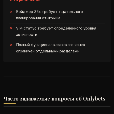
Вейджер 35x требует тщательного
планирования отыгрыша
VIP-статус требует определённого уровня
активности
Полный функционал казахского языка
ограничен отдельными разделами
Часто задаваемые вопросы об Onlybets