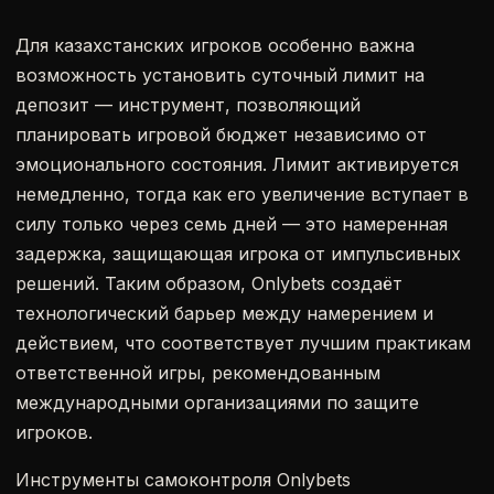
Для казахстанских игроков особенно важна
возможность установить суточный лимит на
депозит — инструмент, позволяющий
планировать игровой бюджет независимо от
эмоционального состояния. Лимит активируется
немедленно, тогда как его увеличение вступает в
силу только через семь дней — это намеренная
задержка, защищающая игрока от импульсивных
решений. Таким образом, Onlybets создаёт
технологический барьер между намерением и
действием, что соответствует лучшим практикам
ответственной игры, рекомендованным
международными организациями по защите
игроков.
Инструменты самоконтроля Onlybets