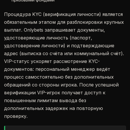
Процедура KYC (верификация личности) является
обязательным этапом для разблокировки крупных
выплат. Onlybets запрашивает документы,
удостоверяющие личность (паспорт,
удостоверение личности) и подтверждающие
адрес (выписка со счёта или коммунальный счёт).
VIP-статус ускоряет рассмотрение KYC-
документов: персональный менеджер ведёт
процесс самостоятельно без дополнительных
обращений со стороны игрока. После успешной
верификации VIP-игрок получает доступ к
повышенным лимитам вывода без
дополнительных задержек на повторную
проверку.